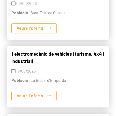
08/06/2026
Població:
Sant Feliu de Guíxols
Veure l'oferta
1 electromecànic de vehicles (turisme, 4x4 i
industrial)
19/06/2026
Població:
La Bisbal d'Empordà
Veure l'oferta