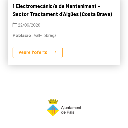
1 Electromecànic/a de Manteniment –
Sector Tractament d'Aigües (Costa Brava)
22/06/2026
Població:
Vall-llobrega
Veure l'oferta