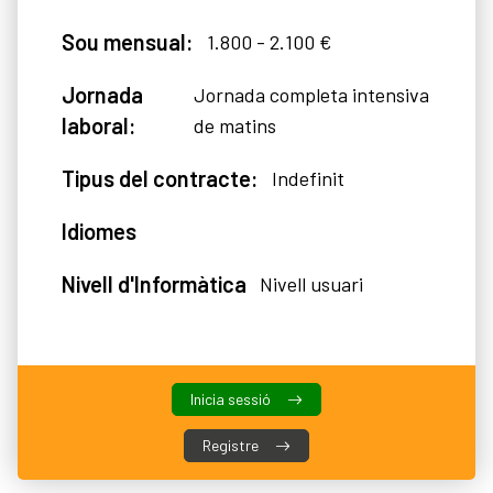
Sou mensual:
1.800 - 2.100 €
Jornada
Jornada completa intensiva
laboral:
de matins
Tipus del contracte:
Indefinit
Idiomes
Nivell d'Informàtica
Nivell usuari
Inicia sessió
Registre