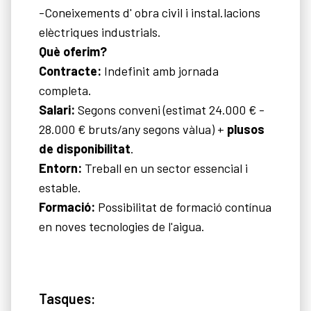
-Coneixements d' obra civil i instal.lacions
elèctriques industrials.
Què oferim?
Contracte:
Indefinit amb jornada
completa.
Salari:
Segons conveni (estimat 24.000 € -
28.000 € bruts/any segons vàlua) +
plusos
de disponibilitat
.
Entorn:
Treball en un sector essencial i
estable.
Formació:
Possibilitat de formació contínua
en noves tecnologies de l'aigua.
Tasques: