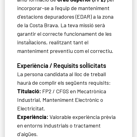
incorporar-se a l'equip de manteniment
d'estacions depuradores (EDAR) a la zona
de la Costa Brava. La teva missió serà
garantir el correcte funcionament de les
instal·lacions, realitzant tant el
manteniment preventiu com el correctiu.
Experiència / Requisits sol·licitats
La persona candidata al lloc de treball
haurà de complir els següents requisits:
Titulació:
FP2 / CFGS en Mecatrònica
Industrial, Manteniment Electrònic o
Electricitat.
Experiència:
Valorable experiència prèvia
en entorns industrials o tractament
d'aigües.