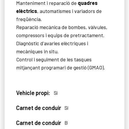
Manteniment i reparació de
quadres
elèctrics
, automatismes i variadors de
freqüència.
Reparació mecànica de bombes, vàlvules,
compressors i equips de pretractament.
Diagnòstic d'avaries elèctriques i
mecàniques in situ.
Control i seguiment de les tasques
mitjançant programari de gestió (GMAO).
Vehicle propi:
Sí
Carnet de conduir
Sí
Carnet de conduir
B