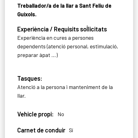
Treballador/a de la llar a Sant Feliu de
Guíxols.
Experiència / Requisits sol·licitats
Experiència en cures a persones
dependents (atenció personal, estimulació,
preparar àpat …)
Tasques:
Atenció a la persona i manteniment de la
llar.
Vehicle propi:
No
Carnet de conduir
Sí