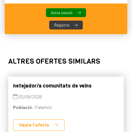
Inicia sessió
Registre
ALTRES OFERTES SIMILARS
netejador/a comunitats de veins
02/06/2026
Població:
Palamós
Veure l'oferta