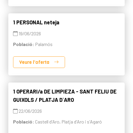
1 PERSONAL neteja
19/06/2026
Població:
Palamós
Veure l'oferta
1 OPERARI/a DE LIMPIEZA - SANT FELIU DE
GUIXOLS / PLATJA D`ARO
22/06/2026
Població:
Castell d'Aro, Platja d'Aro i s'Agaró