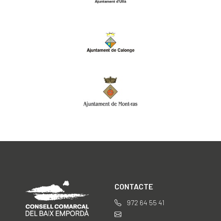
CONTACTE
972 64 55 41