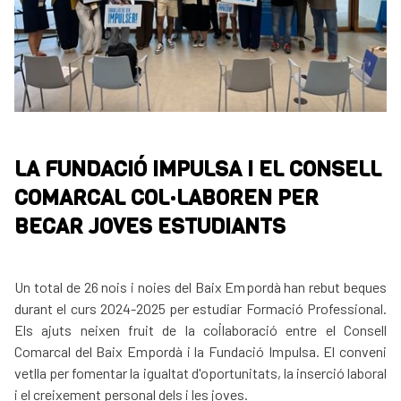
LA FUNDACIÓ IMPULSA I EL CONSELL
COMARCAL COL·LABOREN PER
BECAR JOVES ESTUDIANTS
Un total de 26 nois i noies del Baix Empordà han rebut beques
durant el curs 2024-2025 per estudiar Formació Professional.
Els ajuts neixen fruit de la col·laboració entre el Consell
Comarcal del Baix Empordà i la Fundació Impulsa. El conveni
vetlla per fomentar la igualtat d'oportunitats, la inserció laboral
i el creixement personal dels i les joves.