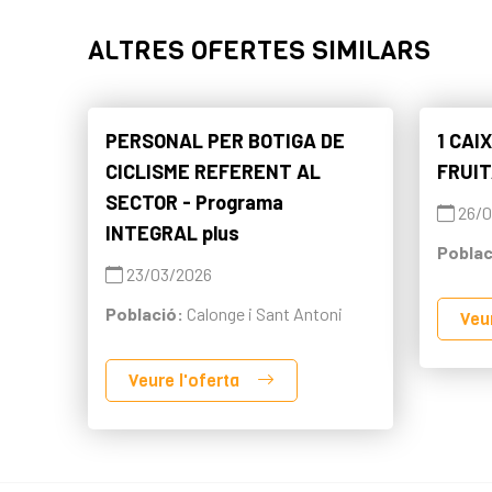
ALTRES OFERTES SIMILARS
PERSONAL PER BOTIGA DE
1 CAI
CICLISME REFERENT AL
FRUI
SECTOR - Programa
26/0
INTEGRAL plus
Poblac
23/03/2026
Població:
Calonge i Sant Antoni
Veu
Veure l'oferta