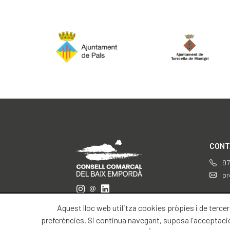
CONT
97
pr
Aquest lloc web utilitza cookies pròpies i de tercer
preferències. Si continua navegant, suposa l'acceptació d