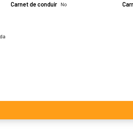
Carnet de conduir
Car
No
ida