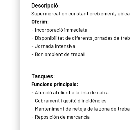
Descripció:
Supermercat en constant creixement, ubicat a
Oferim:
- Incorporació immediata
- Disponibilitat de diferents jornades de tre
- Jornada intensiva
- Bon ambient de treball
Tasques:
Funcions principals:
- Atenció al client a la línia de caixa
- Cobrament i gesitó d'incidències
- Manteniment de neteja de la zona de treba
- Reposición de mercancía