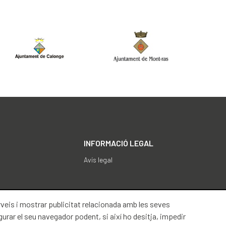
INFORMACIÓ LEGAL
Avís legal
erveis i mostrar publicitat relacionada amb les seves
gurar el seu navegador podent, si així ho desitja, impedir