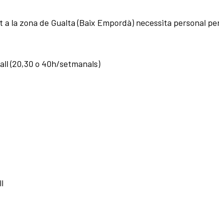
 la zona de Gualta (Baix Empordà) necessita personal per 
ball (20,30 o 40h/setmanals)
ll