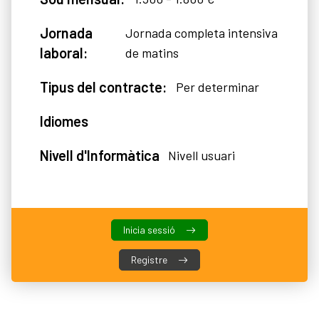
Jornada
Jornada completa intensiva
laboral:
de matins
Tipus del contracte:
Per determinar
Idiomes
Nivell d'Informàtica
Nivell usuari
Inicia sessió
Registre