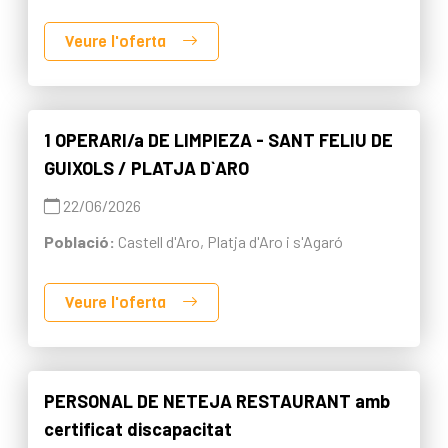
Veure l'oferta
1 OPERARI/a DE LIMPIEZA - SANT FELIU DE
GUIXOLS / PLATJA D`ARO
22/06/2026
Població:
Castell d'Aro, Platja d'Aro i s'Agaró
Veure l'oferta
PERSONAL DE NETEJA RESTAURANT amb
certificat discapacitat