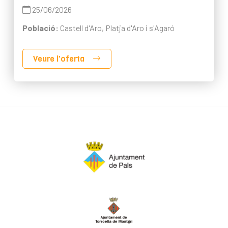
25/06/2026
Població:
Castell d'Aro, Platja d'Aro i s'Agaró
Veure l'oferta