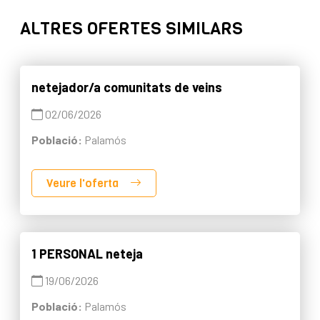
ALTRES OFERTES SIMILARS
netejador/a comunitats de veins
02/06/2026
Població:
Palamós
Veure l'oferta
1 PERSONAL neteja
19/06/2026
Població:
Palamós