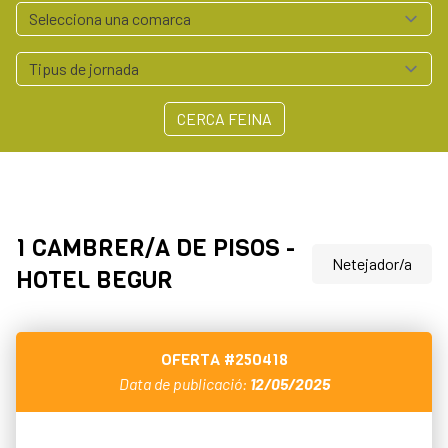
CERCA FEINA
1 CAMBRER/A DE PISOS -
Netejador/a
HOTEL BEGUR
OFERTA
#250418
Data de publicació:
12/05/2025