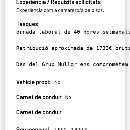
Experiència / Requisits sol·licitats
Experiència com a camarero/a de pisos.
Tasques:
ornada laboral de 40 hores setmanal
Retribució aproximada de 1733€ bruts
Des del Grup Mullor ens comprometem
Vehicle propi:
No
Carnet de conduir
No
Carnet de conduir
Sou mensual:
1.500 - 1.800 €