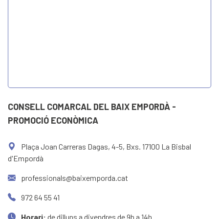
CONSELL COMARCAL DEL BAIX EMPORDÀ -
PROMOCIÓ ECONÒMICA
Plaça Joan Carreras Dagas, 4-5, Bxs. 17100 La Bisbal
d'Empordà
professionals@baixemporda.cat
972 64 55 41
Horari:
de dilluns a divendres de 9h a 14h