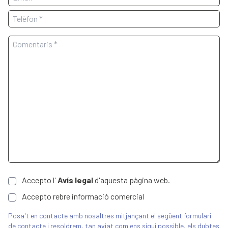
Accepto l'
Avís legal
d'aquesta pàgina web.
Accepto rebre informació comercial
Posa't en contacte amb nosaltres mitjançant el següent formulari
de contacte i resoldrem, tan aviat com ens sigui possible, els dubtes