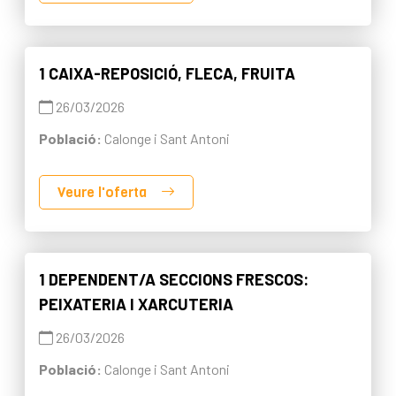
1 CAIXA-REPOSICIÓ, FLECA, FRUITA
26/03/2026
Població:
Calonge i Sant Antoni
Veure l'oferta
1 DEPENDENT/A SECCIONS FRESCOS:
PEIXATERIA I XARCUTERIA
26/03/2026
Població:
Calonge i Sant Antoni